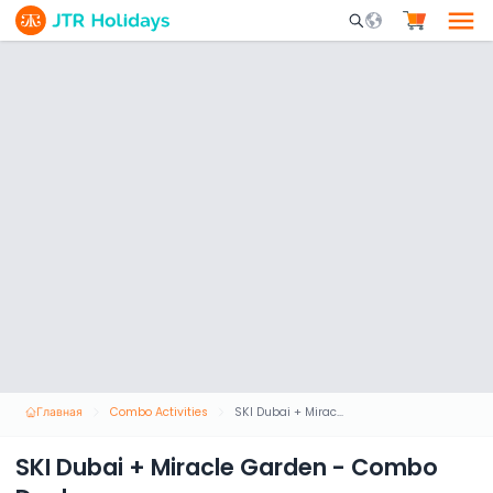
Mobile Search Opene
Главная
Combo Activities
SKI Dubai + Miracle Garden - Combo Deal
SKI Dubai + Miracle Garden - Combo