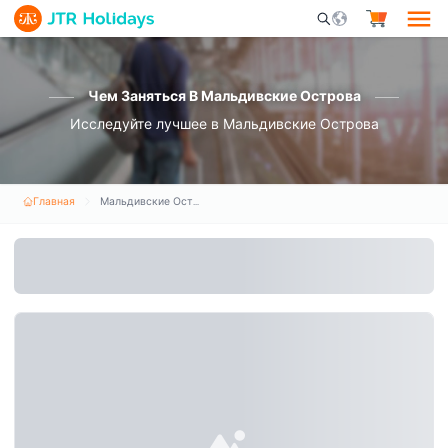
Mobile Search Opene
Чем Заняться В Мальдивские Острова
Исследуйте лучшее в Мальдивские Острова
Главная
Мальдивские Острова