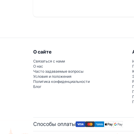
Зимняя одежда предоставляется: куртка, брю
бесплатные флисовые перчатки.
Шлемы обязательны для детей до 13 лет.
О сайте
Связаться с нами
О нас
Часто задаваемые вопросы
Условия и положения
Политика конфиденциальности
Блог
Способы оплаты