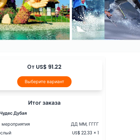
От US$ 91.22
Выберите вариант
Итог заказа
Чудес Дубая
 мероприятия
ДД ММ, ГГГГ
ослый
US$ 22.33 × 1