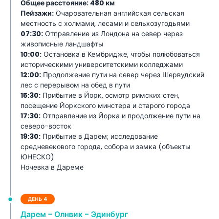
Общее расстояние: 480 км
Пейзажи:
Очаровательная английская сельская
местность с холмами, лесами и сельхозугодьями
07:30:
Отправление из Лондона на север через
живописные ландшафты
10:00:
Остановка в Кембридже, чтобы полюбоваться
историческими университетскими колледжами
12:00:
Продолжение пути на север через Шервудский
лес с перерывом на обед в пути
15:30:
Прибытие в Йорк, осмотр римских стен,
посещение Йоркского минстера и старого города
17:30:
Отправление из Йорка и продолжение пути на
северо-восток
19:30:
Прибытие в Дарем; исследование
средневекового города, собора и замка (объекты
ЮНЕСКО)
Ночевка в Дареме
ДЕНЬ 4
Дарем - Олнвик - Эдинбург