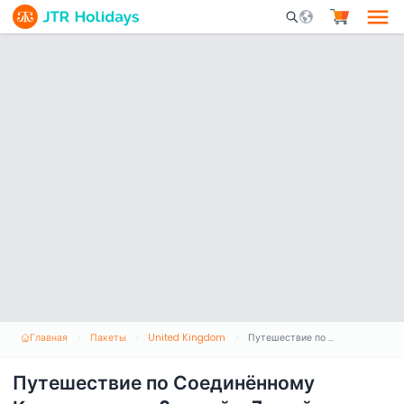
Mobile Search Opene
Главная
Пакеты
United Kingdom
Путешествие по Соединённому Королевству – 6 ночей и 7 дней
Путешествие по Соединённому