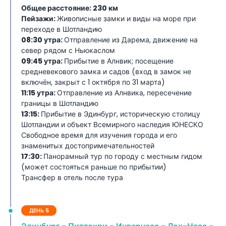
Общее расстояние: 230 км
Пейзажи:
Живописные замки и виды на море при
переходе в Шотландию
08:30 утра:
Отправление из Дарема, движение на
север рядом с Ньюкаслом
09:45 утра:
Прибытие в Алнвик; посещение
средневекового замка и садов (вход в замок не
включён, закрыт с 1 октября по 31 марта)
11:15 утра:
Отправление из Алнвика, пересечение
границы в Шотландию
13:15:
Прибытие в Эдинбург, историческую столицу
Шотландии и объект Всемирного наследия ЮНЕСКО
Свободное время для изучения города и его
знаменитых достопримечательностей
17:30:
Панорамный тур по городу с местным гидом
(может состояться раньше по прибытии)
Трансфер в отель после тура
ДЕНЬ 5