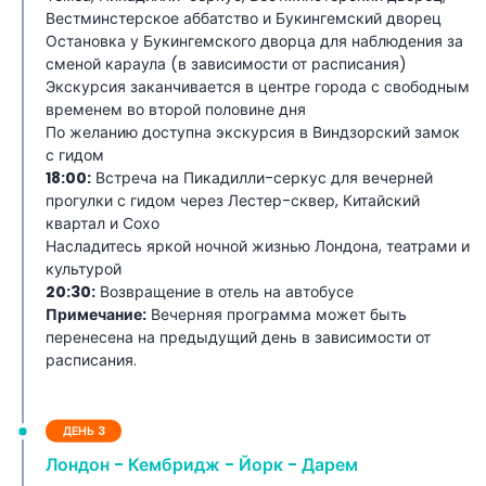
Вестминстерское аббатство и Букингемский дворец
Остановка у Букингемского дворца для наблюдения за
сменой караула (в зависимости от расписания)
Экскурсия заканчивается в центре города с свободным
временем во второй половине дня
По желанию доступна экскурсия в Виндзорский замок
с гидом
18:00:
Встреча на Пикадилли-серкус для вечерней
прогулки с гидом через Лестер-сквер, Китайский
квартал и Сохо
Насладитесь яркой ночной жизнью Лондона, театрами и
культурой
20:30:
Возвращение в отель на автобусе
Примечание:
Вечерняя программа может быть
перенесена на предыдущий день в зависимости от
расписания.
ДЕНЬ 3
Лондон - Кембридж - Йорк - Дарем