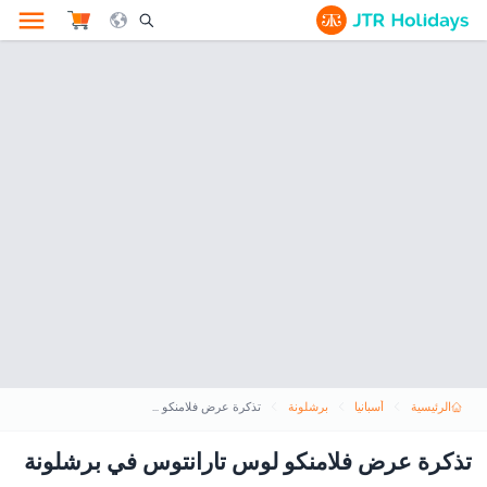
le Search Opener Icon
الرئيسية
أسبانيا
برشلونة
تذكرة عرض فلامنكو لوس تارانتوس في برشلونة
تذكرة عرض فلامنكو لوس تارانتوس في برشلونة