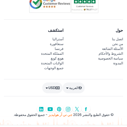
حول
استكشف
اتصل بنا
أستراليا
من نحن
سنغافورة
الأسئلة الشائعة
فرنسا
الشروط والأحكام
المملكة المتحدة
سياسة الخصوصية
هونغ كونغ
المدونة
الولايات المتحدة
جميع الوجهات
العربية
USD
© حقوق الطبع والنشر 2026
جي تي آر هوليديز
- جميع الحقوق محفوظة.