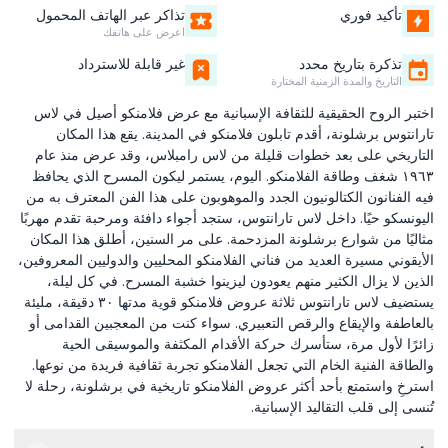
تأكيد فوري
تذاكر عبر الهاتف المحمول
اعرض على هاتفك
تذكرة بتاريخ محدد
غير قابلة للاسترداد
التاريخ والمدة الزمنية المختارة
اختبر الروح الحقيقية للثقافة الإسبانية مع عرض فلامنكو أصيل في لاس
تارانتوس برشلونة، أقدم تابلون فلامنكو في المدينة. يقع هذا المكان
التاريخي على بعد خطوات قليلة من لاس رامبلاس، وقد عرض منذ عام
١٩٦٣ شغف وطاقة الفلامنكو. اليوم، يستمر ليكون المسرح الذي يحافظ
فيه الفنانون الكتالونيون الجدد والموهوبون على هذا الفن المعترف به من
اليونسكو حيًا. داخل لاس تارانتوس، ستجد أجواء دافئة ومرحبة تقدم مهربًا
مثاليًا من شوارع برشلونة المزدحمة. على مر السنين، أطلق هذا المكان
الأيقوني مسيرة العديد من فناني الفلامنكو المحليين والدوليين المعروفين،
الذين لا يزال الكثير منهم يعودون ليزينوا خشبة المسرح. في كل ليلة،
يستضيف لاس تارانتوس ثلاثة عروض فلامنكو قوية مدتها ٣٠ دقيقة، مليئة
بالعاطفة والإيقاع والرقص التعبيري. سواء كنت من المعجبين القدامى أو
زائرًا لأول مرة، ستأسرك حركة الأقدام المكثفة والموسيقى الحية
والطاقة الفنية الخام التي تجعل الفلامنكو تجربة ثقافية فريدة من نوعها.
استرخِ واستمتع بأحد أكثر عروض الفلامنكو تاريخية في برشلونة، رحلة لا
تُنسى إلى قلب التقاليد الإسبانية.