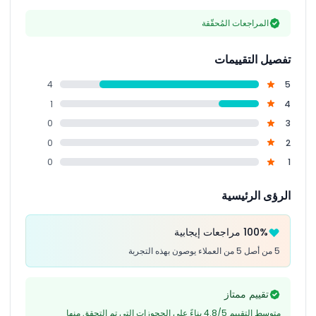
المراجعات المُحقّقة
تفصيل التقييمات
4
5
1
4
0
3
0
2
0
1
الرؤى الرئيسية
100% مراجعات إيجابية
5 من أصل 5 من العملاء يوصون بهذه التجربة
تقييم ممتاز
متوسط التقييم 4.8/5 بناءً على الحجوزات التي تم التحقق منها