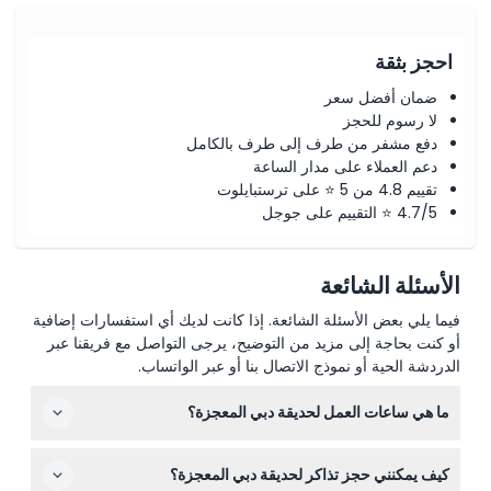
احجز بثقة
ضمان أفضل سعر
لا رسوم للحجز
دفع مشفر من طرف إلى طرف بالكامل
دعم العملاء على مدار الساعة
تقييم 4.8 من 5 ⭐ على ترستبايلوت
4.7/5 ⭐ التقييم على جوجل
الأسئلة الشائعة
فيما يلي بعض الأسئلة الشائعة. إذا كانت لديك أي استفسارات إضافية
أو كنت بحاجة إلى مزيد من التوضيح، يرجى التواصل مع فريقنا عبر
الدردشة الحية أو نموذج الاتصال بنا أو عبر الواتساب.
ما هي ساعات العمل لحديقة دبي المعجزة؟
حديقة دبي المعجزة تكون مفتوحة عادة من الساعة 9:00 صباحًا
كيف يمكنني حجز تذاكر لحديقة دبي المعجزة؟
حتى 9:00 مساءً في أيام الأسبوع وعطلات نهاية الأسبوع خلال