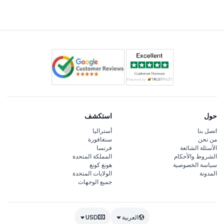
حول
استكشف
اتصل بنا
أستراليا
من نحن
سنغافورة
الأسئلة الشائعة
فرنسا
الشروط والأحكام
المملكة المتحدة
سياسة الخصوصية
هونغ كونغ
المدونة
الولايات المتحدة
جميع الوجهات
العربية
USD