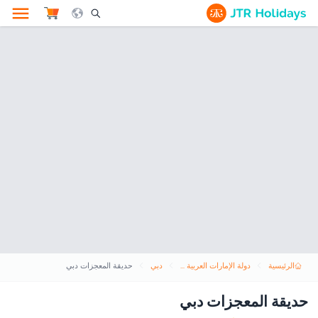
le Search Opener Icon
الرئيسية
دولة الإمارات العربية المتحدة
دبي
حديقة المعجزات دبي
حديقة المعجزات دبي