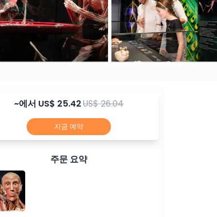
~에서
US$ 25.42
US$ 26.04
지금 예약
주문 요약