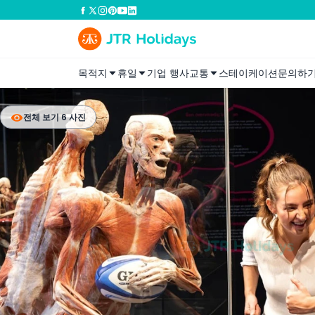
목적지
휴일
기업 행사
교통
스테이케이션
문의하
전체 보기 6 사진