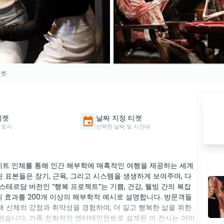
티켓
티켓
날짜 지정 티켓
 표시
선택한 날짜 및 시간대
트 인체를 통해 인간 해부학에 매혹적인 여행을 제공하는 세계
된 표본들은 장기, 근육, 그리고 시스템을 생생하게 보여주며, 다
테르담 버전인 “행복 프로젝트”는 기쁨, 건강, 웰빙 간의 복잡
의 효과를 200개 이상의 해부학적 예시로 설명합니다.​ 방문객들
해 신체의 강점과 취약성을 경험하며, 더 길고 행복한 삶을 위한
 얻습니다. 가족 친화적인 엔터테인먼트로 설계된 이 전시는 아이