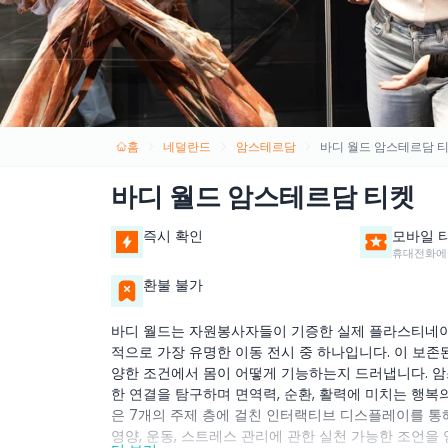
홈
네덜란드
암스테르담
바디 월드 암스테르담 
바디 월드 암스테르담 티켓
즉시 확인
모바일 
휴대전화에
환불 불가
바디 월드는 자원봉사자들이 기증한 실제 플라스티네이
적으로 가장 유명한 이동 전시 중 하나입니다. 이 보존
양한 조건에서 몸이 어떻게 기능하는지 드러냅니다. 암스
한 연결을 탐구하며 면역력, 순환, 활력에 미치는 행복
은 7개의 주제 층에 걸친 인터랙티브 디스플레이를 통
영양, 운동, 스트레스 관리에 관한 실천 가능한 조언을