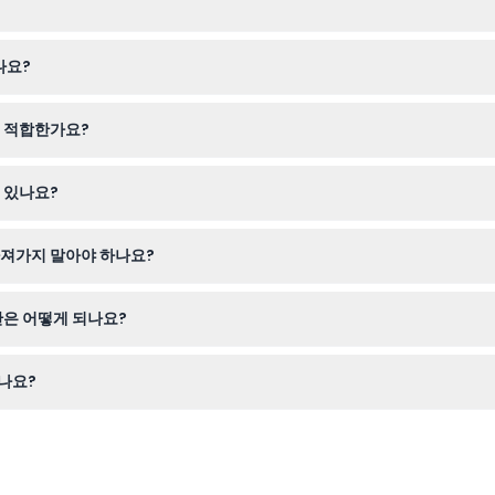
하게 온라인으로 예약할 수 있어 줄을 서지 않고 할인된 요금을 찾는 경
나요?
인체 표본을 탐험하며 해부학과 일상 선택이 행복과 건강에 미치는 영향을 
 적합한가요?
족 친화적이지만, 전시의 일부가 지하에 위치해 있어 휠체어 접근이 불가
 있나요?
, 결제 방법에 따라 은행 수수료가 적용될 수 있습니다.
가져가지 말아야 하나요?
료 없이 방문하는 것이 좋습니다.
간은 어떻게 되나요?
(토요일은 오후 10시까지), 마지막 입장은 폐관 1시간 전입니다(변동될 
나요?
로 오디오 해설이 제공되지만 티켓에 포함되어 있지 않으며 별도로 구입해야