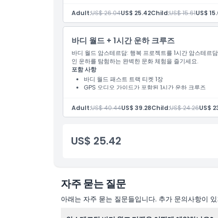
Adult:
US$ 26.04
US$ 25.42
Child:
US$ 15.61
US$ 15.
출발 종료 지점
바디 월드 + 1시간 운하 크루즈
바디 월드 암스테르담: 행복 프로젝트를 1시간 암스테르
위치
인 운하를 탐험하는 완벽한 문화 체험을 즐기세요.
포함 사항
바디 월드 패스트 트랙 티켓 1장
가는 방법
GPS 오디오 가이드가 포함된 1시간 운하 크루즈
Adult:
US$ 40.44
US$ 39.28
Child:
US$ 24.26
US$ 23
취소 정책
US$ 25.42
자주 묻는 질문
아래는 자주 묻는 질문들입니다. 추가 문의사항이 있거