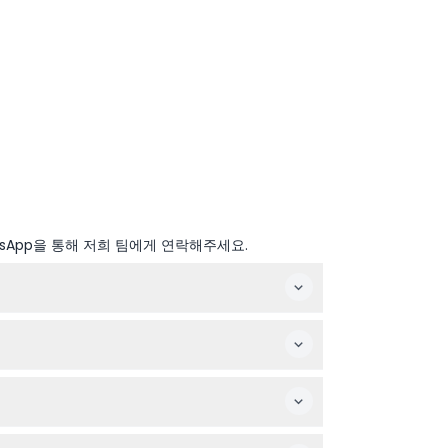
sApp을 통해 저희 팀에게 연락해주세요.
일, 26일에는 휴관합니다(변경될 수 있으니 예약 시
 예약을 완료하세요.
가이드를 다운로드할 휴대전화를 지참하세요.