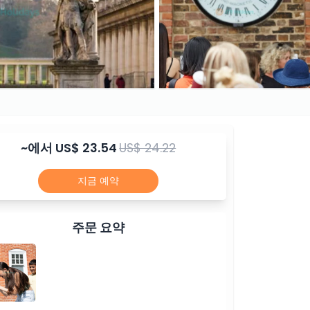
~에서
US$ 23.54
US$ 24.22
지금 예약
주문 요약