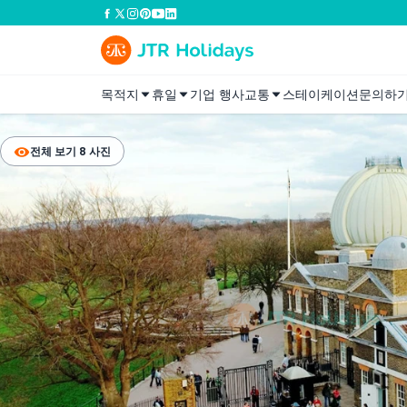
목적지
휴일
기업 행사
교통
스테이케이션
문의하
전체 보기 8 사진