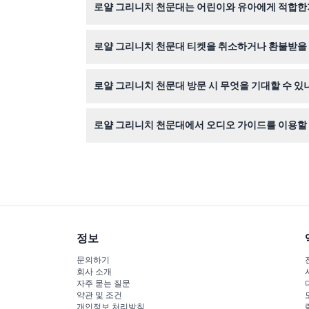
로얄 그리니치 천문대는 어린이와 유아에게 적합한
네, 4세에서 15세 어린이는 어린이 티켓으로 입장
로얄 그리니치 천문대 티켓을 취소하거나 환불받을 
티켓은 환불 불가하며 취소할 수 없으니, 예약 전
로얄 그리니치 천문대 방문 시 무엇을 기대할 수 있
역사적인 본초 자오선 위에 서고, GMT와 항법에 
로얄 그리니치 천문대에서 오디오 가이드를 이용할 
네, 영어 또는 스페인어로 된 디지털 오디오 가이
정보
문의하기
회사 소개
자주 묻는 질문
약관 및 조건
개인정보 처리방침