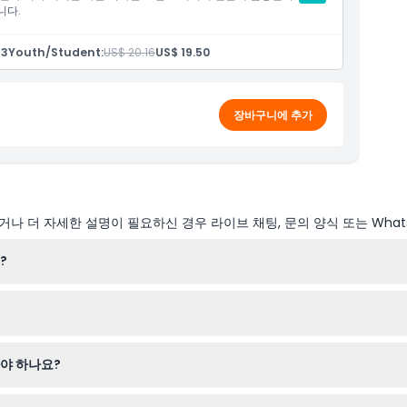
니다.
43
Youth/Student:
US$ 20.16
US$ 19.50
장바구니에 추가
나 더 자세한 설명이 필요하신 경우 라이브 채팅, 문의 양식 또는 What
?
시까지 개장하며, 마지막 입장은 오후 4시 15분입니다. 12월 24일, 25
여 쉽게 온라인으로 티켓 예약을 할 수 있습니다. 가능 여부를 확인하고
야 하나요?
약 시 유효한 신분증, 걷기에 편한 신발, 그리고 포함된 디지털 오디오 