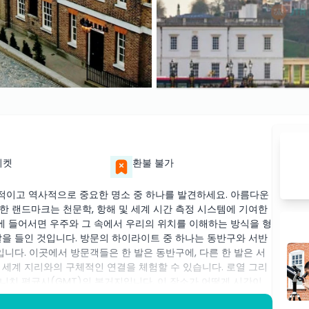
티켓
환불 불가
적이고 역사적으로 중요한 명소 중 하나를 발견하세요. 아름다운
한 랜드마크는 천문학, 항해 및 세계 시간 측정 시스템에 기여한
 들어서면 우주와 그 속에서 우리의 위치를 이해하는 방식을 형
발을 들인 것입니다. 방문의 하이라이트 중 하나는 동반구와 서반
입니다. 이곳에서 방문객들은 한 발은 동반구에, 다른 한 발은 서
 세계 지리와의 구체적인 연결을 체험할 수 있습니다. 로열 그리
니치 평균시(GMT)의 본거지입니다. 이 장소가 어떻게 시간이
 것입니다. 천문대 내부에서는 역사적인 망원경, 과학 기구, 시