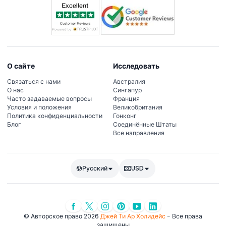
О сайте
Исследовать
Связаться с нами
Австралия
О нас
Сингапур
Часто задаваемые вопросы
Франция
Условия и положения
Великобритания
Политика конфиденциальности
Гонконг
Блог
Соединённые Штаты
Все направления
Русский
USD
© Авторское право 2026
Джей Ти Ар Холидейс
- Все права
защищены