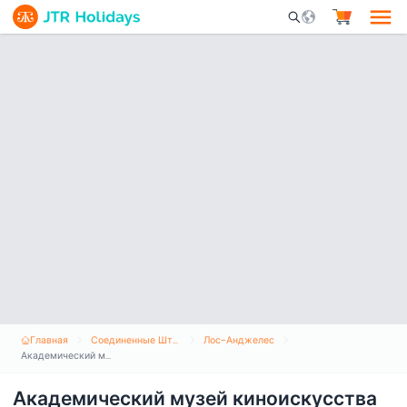
Mobile Search Opene
Главная
Соединенные Штаты Америки
Лос-Анджелес
Академический музей киноискусства
Академический музей киноискусства