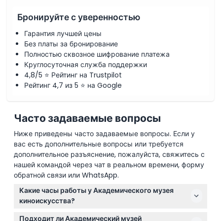
Бронируйте с уверенностью
Как воспользоваться
Гарантия лучшей цены
Без платы за бронирование
Политика отмены
Полностью сквозное шифрование платежа
Круглосуточная служба поддержки
4,8/5 ⭐ Рейтинг на Trustpilot
Рейтинг 4,7 из 5 ⭐ на Google
Часто задаваемые вопросы
Ниже приведены часто задаваемые вопросы. Если у
вас есть дополнительные вопросы или требуется
дополнительное разъяснение, пожалуйста, свяжитесь с
нашей командой через чат в реальном времени, форму
обратной связи или WhatsApp.
Какие часы работы у Академического музея
киноискусства?
Музей открыт с среды по понедельник с 10:00 до
Подходит ли Академический музей