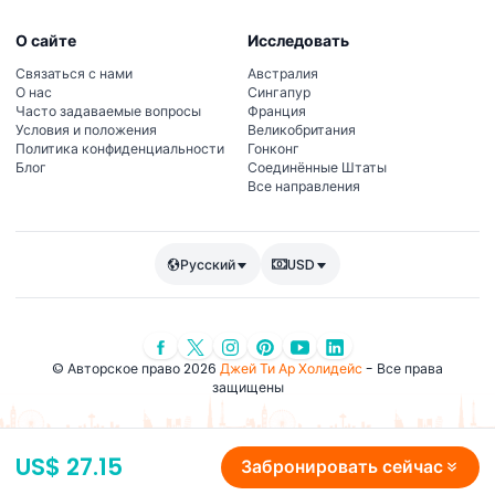
О сайте
Исследовать
Связаться с нами
Австралия
О нас
Сингапур
Часто задаваемые вопросы
Франция
Условия и положения
Великобритания
Политика конфиденциальности
Гонконг
Блог
Соединённые Штаты
Все направления
Русский
USD
© Авторское право 2026
Джей Ти Ар Холидейс
- Все права
защищены
US$ 27.15
Забронировать сейчас