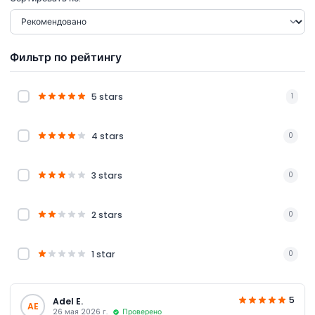
Фильтр по рейтингу
5 stars
1
4 stars
0
3 stars
0
2 stars
0
1 star
0
5
Adel E.
AE
26 мая 2026 г.
Проверено