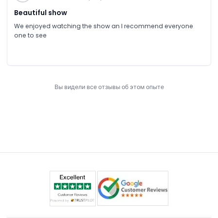
Beautiful show
We enjoyed watching the show an I recommend everyone
one to see
Вы видели все отзывы об этом опыте