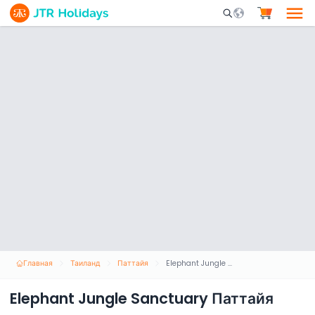
Mobile Search Opene
Главная
Таиланд
Паттайя
Elephant Jungle Sanctuary Паттайя
Elephant Jungle Sanctuary Паттайя