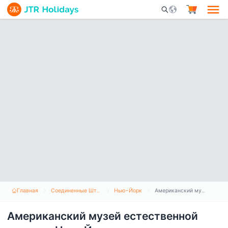
Mobile Search Opene
Главная
Соединенные Штаты Америки
Нью-Йорк
Американский музей естественной истории Нью-Йорка
Американский музей естественной