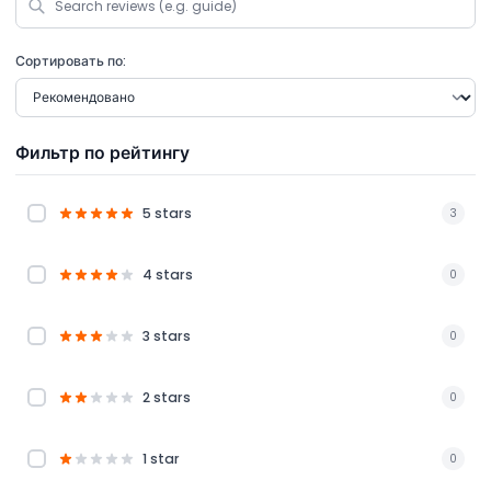
Сортировать по:
Фильтр по рейтингу
5 stars
3
4 stars
0
3 stars
0
2 stars
0
1 star
0