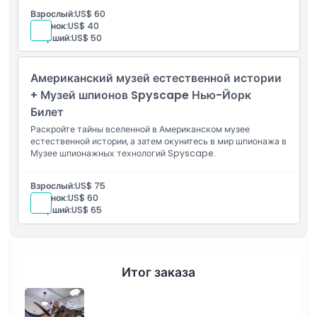
Взрослый:
US$ 60
Ребенок:
US$ 40
Старший:
US$ 50
Американский музей естественной истории
+ Музей шпионов Spyscape Нью-Йорк
Билет
Раскройте тайны вселенной в Американском музее
естественной истории, а затем окунитесь в мир шпионажа в
Музее шпионажных технологий Spyscape.
Взрослый:
US$ 75
Ребенок:
US$ 60
Старший:
US$ 65
Итог заказа