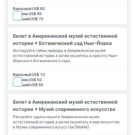
Местоположение
Взрослый:
US$ 80
Ребенок:
US$ 65
Старший:
US$ 70
Как воспользоваться
Билет в Американский музей естественной
Политика отмены
истории + Ботанический сад Нью-Йорка
Исследуйте тайны природы в Американском музее
естественной истории, а затем окунитесь в красоту Нью-
Йоркского ботанического сада.
Взрослый:
US$ 70
Ребенок:
US$ 50
Старший:
US$ 55
Билет в Американский музей естественной
истории + Музей современного искусства
Раскройте чудеса науки в Американском музее
естественной истории, а затем окунитесь в мир искусства
в Музее современного искусства (МоМА).