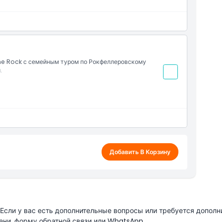
he Rock с семейным туром по Рокфеллеровскому
.
Добавить В Корзину
сли у вас есть дополнительные вопросы или требуется дополн
ени, форму обратной связи или WhatsApp.