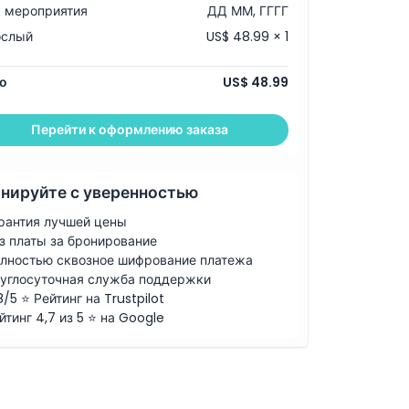
 мероприятия
ДД ММ, ГГГГ
ослый
US$ 48.99 × 1
о
US$ 48.99
Перейти к оформлению заказа
нируйте с уверенностью
рантия лучшей цены
з платы за бронирование
лностью сквозное шифрование платежа
углосуточная служба поддержки
8/5 ⭐ Рейтинг на Trustpilot
йтинг 4,7 из 5 ⭐ на Google