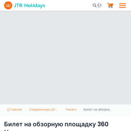
Mobile Search Opene
Главная
Соединенные Штаты Америки
Чикаго
Билет на обзорную площадку 360 Чикаго
Билет на обзорную площадку 360