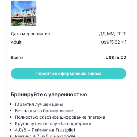
Как воспользоваться
Политика отмены
Дата мероприятия
ДД ММ, ГГГГ
Adult
US$ 15.02 × 1
Всего
US$ 15.02
Перейти к оформлению заказа
Бронируйте с уверенностью
Гарантия лучшей цены
Без платы за бронирование
Полностью сквозное шифрование платежа
Круглосуточная служба поддержки
4,8/5 ⭐ Рейтинг на Trustpilot
Рейтинг 4,7 из 5 ⭐ на Google