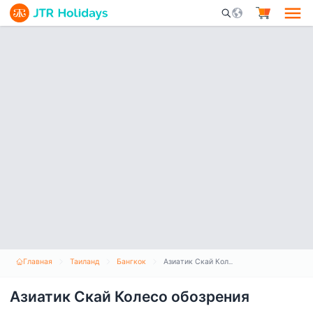
Mobile Search Opene
Главная
Таиланд
Бангкок
Азиатик Скай Колесо обозрения
Азиатик Скай Колесо обозрения