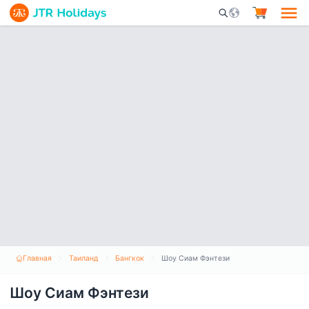
Mobile Search Opene
Главная
Таиланд
Бангкок
Шоу Сиам Фэнтези
Шоу Сиам Фэнтези