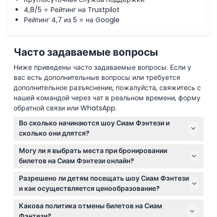
4,8/5 ⭐ Рейтинг на Trustpilot
Рейтинг 4,7 из 5 ⭐ на Google
Часто задаваемые вопросы
Ниже приведены часто задаваемые вопросы. Если у
вас есть дополнительные вопросы или требуется
дополнительное разъяснение, пожалуйста, свяжитесь с
нашей командой через чат в реальном времени, форму
обратной связи или WhatsApp.
Во сколько начинаются шоу Сиам Фэнтези и
сколько они длятся?
Шоу Сиам Фэнтези начинаются в 17:00, 19:30 и 21:30,
Могу ли я выбрать места при бронировании
каждое длится около 60 минут (информация может
билетов на Сиам Фэнтези онлайн?
изменяться — пожалуйста, уточняйте при
Места назначаются автоматически в порядке
бронировании).
Разрешено ли детям посещать шоу Сиам Фэнтези
очередности, поэтому лучше бронировать билеты
и как осуществляется ценообразование?
вместе с вашей группой, чтобы сидеть рядом.
Дети от 4 лет и старше должны приобретать
Какова политика отмены билетов на Сиам
полный билет, а дети от 0 до 3 лет посещают шоу
Фэнтези?