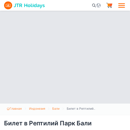
Mobile Search Opene
Главная
Индонезия
Бали
Билет в Рептилий Парк Бали
Билет в Рептилий Парк Бали