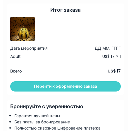
Итог заказа
Вещи, которые нужно знать
Местоположение
Политика отмены
Дата мероприятия
ДД ММ, ГГГГ
Adult
US$ 17 × 1
Всего
US$ 17
Перейти к оформлению заказа
Бронируйте с уверенностью
Гарантия лучшей цены
Без платы за бронирование
Полностью сквозное шифрование платежа