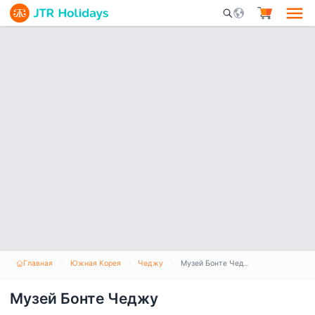
Mobile Search Opene
Главная
Южная Корея
Чеджу
Музей Бонте Чеджу
Музей Бонте Чеджу