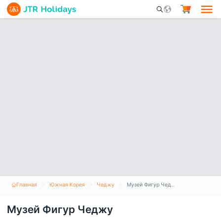
Mobile Search Opene
Главная
Южная Корея
Чеджу
Музей Фигур Чеджу
Музей Фигур Чеджу