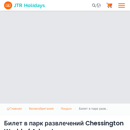
Mobile Search Opene
Главная
Великобритания
Лондон
Билет в парк развлечений Chessington World of Adventures
Билет в парк развлечений Chessington