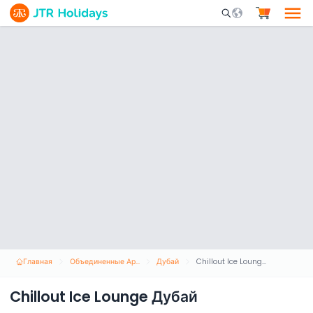
Mobile Search Opene
Главная
Объединенные Арабские Эмираты
Дубай
Chillout Ice Lounge Дубай
Chillout Ice Lounge Дубай