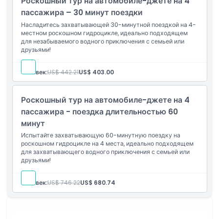
Роскошный тур на автомобиле-джете на 4
пассажира – 30 минут поездки
Насладитесь захватывающей 30-минутной поездкой на 4-
местном роскошном гидроцикле, идеально подходящем
для незабываемого водного приключения с семьей или
друзьями!
Человек:
US$ 442.21
US$ 403.00
Роскошный тур на автомобиле-джете на 4
пассажира - поездка длительностью 60
минут
Испытайте захватывающую 60-минутную поездку на
роскошном гидроцикле на 4 места, идеально подходящем
для захватывающего водного приключения с семьей или
друзьями!
Человек:
US$ 746.22
US$ 680.74