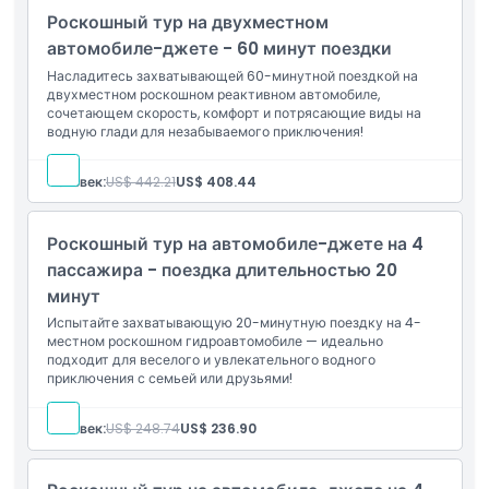
Роскошный тур на двухместном
Часы работы
автомобиле-джете - 60 минут поездки
Насладитесь захватывающей 60-минутной поездкой на
двухместном роскошном реактивном автомобиле,
Вещи, которые нужно знать
сочетающем скорость, комфорт и потрясающие виды на
водную глади для незабываемого приключения!
Местоположение
Человек:
US$ 442.21
US$ 408.44
Политика отмены
Роскошный тур на автомобиле-джете на 4
пассажира - поездка длительностью 20
минут
Испытайте захватывающую 20-минутную поездку на 4-
местном роскошном гидроавтомобиле — идеально
подходит для веселого и увлекательного водного
приключения с семьей или друзьями!
Человек:
US$ 248.74
US$ 236.90