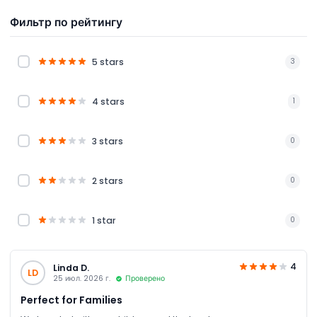
Фильтр по рейтингу
5 stars
3
4 stars
1
3 stars
0
2 stars
0
1 star
0
4
Linda D.
LD
25 июл. 2026 г.
Проверено
Perfect for Families