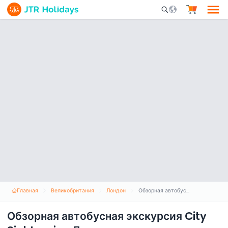
Mobile Search Opene
Главная
Великобритания
Лондон
Обзорная автобусная экскурсия City Sightseeing Лондон с возможностью свободного входа и выхода
Обзорная автобусная экскурсия City