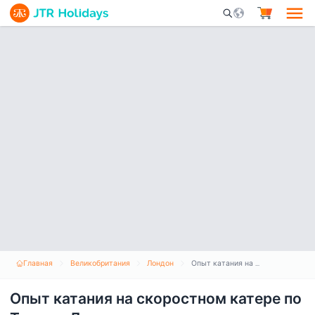
Mobile Search Opene
Главная
Великобритания
Лондон
Опыт катания на скоростном катере по Темзе в Лондоне
Опыт катания на скоростном катере по