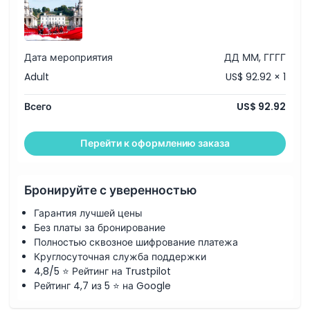
Местоположение
Дата мероприятия
ДД ММ, ГГГГ
Adult
US$ 92.92 × 1
Как воспользоваться
Всего
US$ 92.92
Условия и положения
Перейти к оформлению заказа
Политика отмены
Бронируйте с уверенностью
Гарантия лучшей цены
Без платы за бронирование
Полностью сквозное шифрование платежа
Круглосуточная служба поддержки
4,8/5 ⭐ Рейтинг на Trustpilot
Рейтинг 4,7 из 5 ⭐ на Google