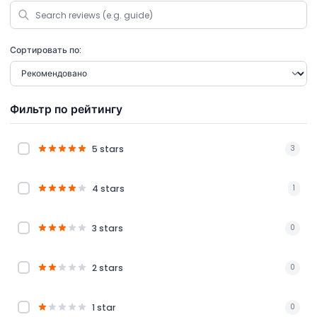
Сортировать по:
Фильтр по рейтингу
5 stars
3
4 stars
1
3 stars
0
2 stars
0
1 star
0