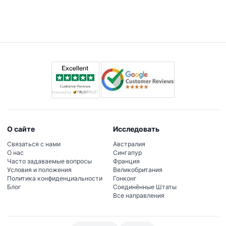
Конечно! Вы можете увидеть текущую доступность
мест непосредственно во время процесса
бронирования на этом сайте.
О сайте
Исследовать
Связаться с нами
Австралия
О нас
Сингапур
Часто задаваемые вопросы
Франция
Условия и положения
Великобритания
Политика конфиденциальности
Гонконг
Блог
Соединённые Штаты
Все направления