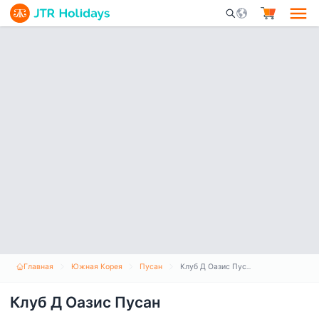
Mobile Search Opene
Главная
Южная Корея
Пусан
Клуб Д Оазис Пусан
Клуб Д Оазис Пусан