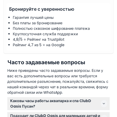
Политика отмены
Бронируйте с уверенностью
Гарантия лучшей цены
Без платы за бронирование
Полностью сквозное шифрование платежа
Круглосуточная служба поддержки
4,8/5 ⭐ Рейтинг на Trustpilot
Рейтинг 4,7 из 5 ⭐ на Google
Часто задаваемые вопросы
Ниже приведены часто задаваемые вопросы. Если у
вас есть дополнительные вопросы или требуется
дополнительное разъяснение, пожалуйста, свяжитесь с
нашей командой через чат в реальном времени, форму
обратной связи или WhatsApp.
Каковы часы работы аквапарка и спа ClubD
Oasis Пусан?
Аквапарк открыт с 10:00 до 18:00 в будние дни и с
Подходит ли ClubD Oasis для маленьких детей и