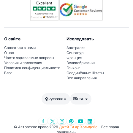
О сайте
Исследовать
Связаться с нами
Австралия
О нас
Сингапур
Часто задаваемые вопросы
Франция
Условия и положения
Великобритания
Политика конфиденциальности
Гонконг
Блог
Соединённые Штаты
Все направления
Русский
USD
© Авторское право 2026
Джей Ти Ар Холидейс
- Все права
защищены