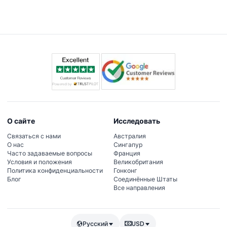
под сопровождением взрослого, оплатившего билет,
на протяжении всего визита для обеспечения
безопасности и контроля.
О сайте
Исследовать
Связаться с нами
Австралия
О нас
Сингапур
Часто задаваемые вопросы
Франция
Условия и положения
Великобритания
Политика конфиденциальности
Гонконг
Блог
Соединённые Штаты
Все направления
Русский
USD