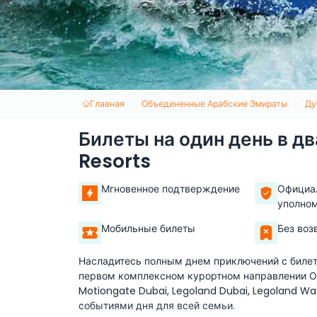
Главная
Объединенные Арабские Эмираты
Ду
Билеты на один день в дв
Resorts
Мгновенное подтверждение
Официа
уполно
Мобильные билеты
Без воз
Насладитесь полным днем приключений с билетам
первом комплексном курортном направлении ОА
Motiongate Dubai, Legoland Dubai, Legoland Wa
событиями дня для всей семьи.