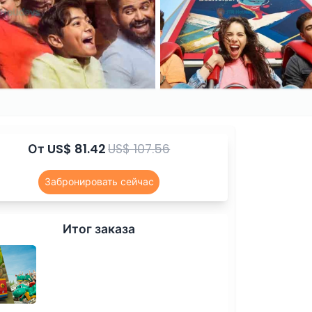
От
US$ 81.42
US$ 107.56
Забронировать сейчас
Итог заказа