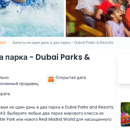
бай
Билеты на один день в два парка - Dubai Parks & Resorts
а парка - Dubai Parks &
льно
Открытая дата
моченный продавец
врата
и на один день в два парка в Dubai Parks and Resorts,
Э. Выберите любые два парка мирового класса из
ter Park или нового Real Madrid World для насыщенного