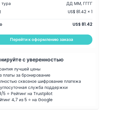
 тура
ДД ММ, ГГГГ
t
US$ 81.42 × 1
о
US$ 81.42
Перейти к оформлению заказа
нируйте с уверенностью
рантия лучшей цены
з платы за бронирование
лностью сквозное шифрование платежа
углосуточная служба поддержки
8/5 ⭐ Рейтинг на Trustpilot
йтинг 4,7 из 5 ⭐ на Google