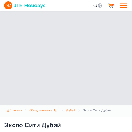
Mobile Search Opene
Главная
Объединенные Арабские Эмираты
Дубай
Экспо Сити Дубай
Экспо Сити Дубай