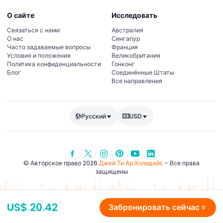
О сайте
Исследовать
Связаться с нами
Австралия
О нас
Сингапур
Часто задаваемые вопросы
Франция
Условия и положения
Великобритания
Политика конфиденциальности
Гонконг
Блог
Соединённые Штаты
Все направления
Русский
USD
© Авторское право 2026
Джей Ти Ар Холидейс
- Все права
защищены
US$ 20.42
Забронировать сейчас