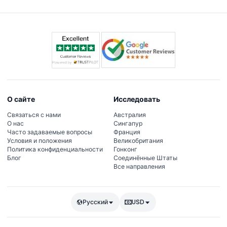
туры по стадиону временно приостановлены.
О сайте
Исследовать
Связаться с нами
Австралия
О нас
Сингапур
Часто задаваемые вопросы
Франция
Условия и положения
Великобритания
Политика конфиденциальности
Гонконг
Блог
Соединённые Штаты
Все направления
Русский
USD