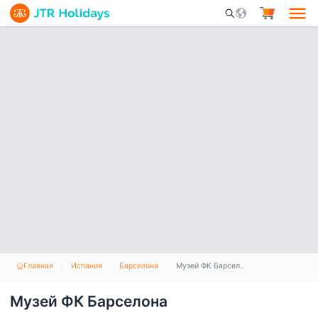
Mobile Search Opene
Главная
Испания
Барселона
Музей ФК Барселона
Музей ФК Барселона