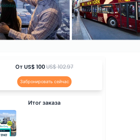
От
US$ 100
US$ 102.97
Забронировать сейчас
Итог заказа