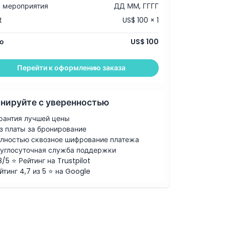
 мероприятия
ДД ММ, ГГГГ
t
US$ 100 × 1
о
US$ 100
Перейти к оформлению заказа
нируйте с уверенностью
рантия лучшей цены
з платы за бронирование
лностью сквозное шифрование платежа
углосуточная служба поддержки
8/5 ⭐ Рейтинг на Trustpilot
йтинг 4,7 из 5 ⭐ на Google