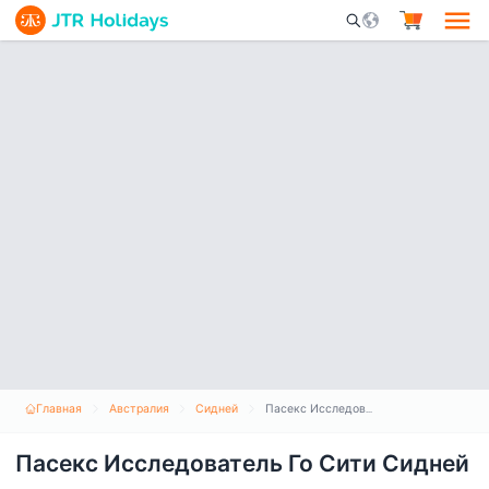
Mobile Search Opene
Главная
Австралия
Сидней
Пасекс Исследователь Го Сити Сидней
Пасекс Исследователь Го Сити Сидней