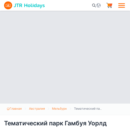
Mobile Search Opene
Главная
Австралия
Мельбурн
Тематический парк Гамбуя Уорлд
Тематический парк Гамбуя Уорлд