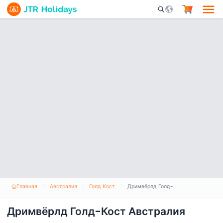
Mobile Search Opene
Главная
Австралия
Голд Кост
Дримвёрлд Голд-Кост Австралия
Дримвёрлд Голд-Кост Австралия