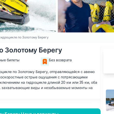
гидроцикле по Золотому Берегу
о Золотому Берегу
ные билеты
Без возврата
оцикле по Золотому Берегу, отправляющейся с авеню
коскоростные острые ощущения с потрясающими
ючением на гидроцикле длиной 20 км или 35 км, оба
ия, захватывающие виды и незабываемые моменты на