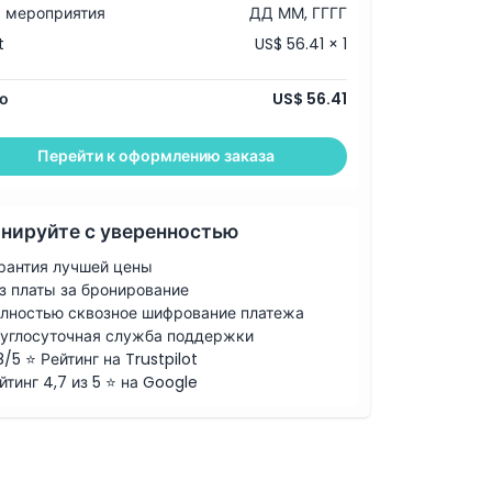
 мероприятия
ДД ММ, ГГГГ
t
US$ 56.41 × 1
о
US$ 56.41
Перейти к оформлению заказа
нируйте с уверенностью
рантия лучшей цены
з платы за бронирование
лностью сквозное шифрование платежа
углосуточная служба поддержки
8/5 ⭐ Рейтинг на Trustpilot
йтинг 4,7 из 5 ⭐ на Google