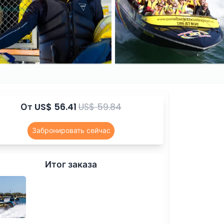
От
US$ 56.41
US$ 59.84
Забронировать сейчас
Итог заказа