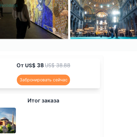
От
US$ 38
US$ 38.88
Забронировать сейчас
Итог заказа