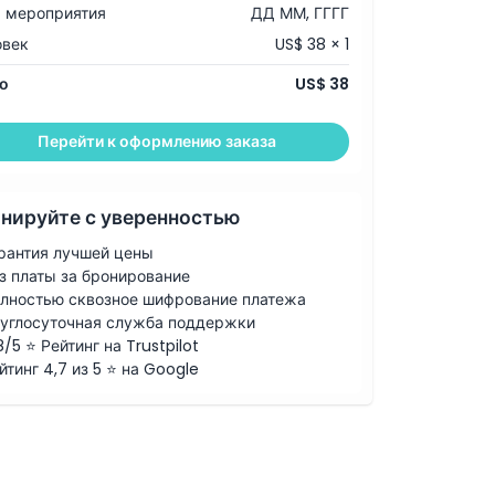
 мероприятия
ДД ММ, ГГГГ
овек
US$ 38 × 1
о
US$ 38
Перейти к оформлению заказа
нируйте с уверенностью
рантия лучшей цены
з платы за бронирование
лностью сквозное шифрование платежа
углосуточная служба поддержки
8/5 ⭐ Рейтинг на Trustpilot
йтинг 4,7 из 5 ⭐ на Google