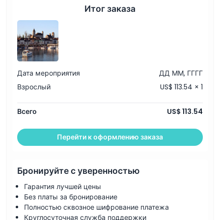
Итог заказа
Вещи, которые нужно знать
Местоположение
Дата мероприятия
ДД ММ, ГГГГ
Политика отмены
Взрослый
US$ 113.54 × 1
Всего
US$ 113.54
Перейти к оформлению заказа
Бронируйте с уверенностью
Гарантия лучшей цены
Без платы за бронирование
Полностью сквозное шифрование платежа
Круглосуточная служба поддержки