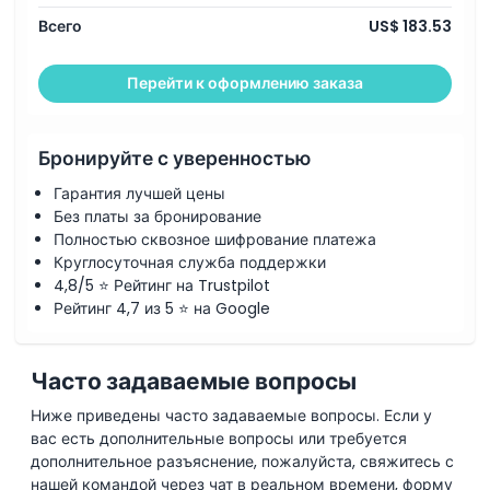
такими как барабаны и Йола
Возвращение в отель между 21:30 и 23:30 (зависит от
Всего
US$ 183.53
сезона/заката солнца).
Перейти к оформлению заказа
Бронируйте с уверенностью
Гарантия лучшей цены
Без платы за бронирование
Полностью сквозное шифрование платежа
Круглосуточная служба поддержки
4,8/5 ⭐ Рейтинг на Trustpilot
Рейтинг 4,7 из 5 ⭐ на Google
Часто задаваемые вопросы
Ниже приведены часто задаваемые вопросы. Если у
вас есть дополнительные вопросы или требуется
дополнительное разъяснение, пожалуйста, свяжитесь с
нашей командой через чат в реальном времени, форму