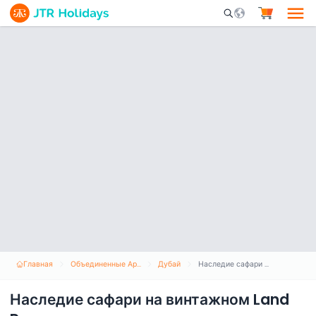
Mobile Search Opene
Главная
Объединенные Арабские Эмираты
Дубай
Наследие сафари на винтажном Land Rover
Наследие сафари на винтажном Land