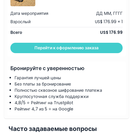
средства.
Не требуется минимальное количество гостей для
Дата мероприятия
ДД ММ, ГГГГ
бронирования этой опции, что позволяет любому
количеству гостей воспользоваться ею.
Взрослый
US$ 176.99 × 1
Всего
US$ 176.99
Перейти к оформлению заказа
Бронируйте с уверенностью
Гарантия лучшей цены
Без платы за бронирование
Полностью сквозное шифрование платежа
Круглосуточная служба поддержки
4,8/5 ⭐ Рейтинг на Trustpilot
Рейтинг 4,7 из 5 ⭐ на Google
Часто задаваемые вопросы