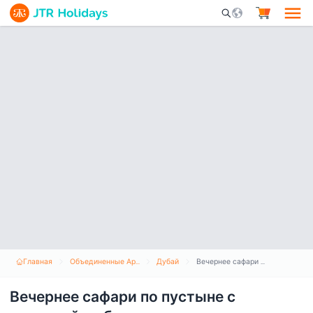
Mobile Search Opene
Главная
Объединенные Арабские Эмираты
Дубай
Вечернее сафари по пустыне с поездкой на багги по дюнам
Вечернее сафари по пустыне с