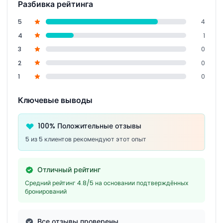
Разбивка рейтинга
5
4
4
1
3
0
2
0
1
0
Ключевые выводы
100% Положительные отзывы
5 из 5 клиентов рекомендуют этот опыт
Отличный рейтинг
Средний рейтинг 4.8/5 на основании подтверждённых
бронирований
Все отзывы проверены