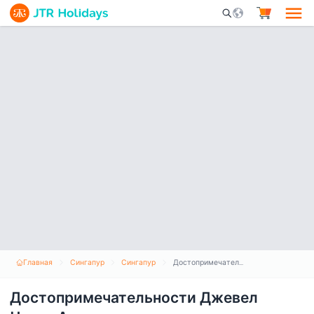
Mobile Search Opene
Главная
Сингапур
Сингапур
Достопримечательности Джевел Чанги Аэропорт
Достопримечательности Джевел