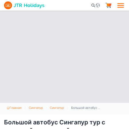
Mobile Search Opene
Главная
Сингапур
Сингапур
Большой автобус Сингапур тур с посадкой и высадкой на маршруте
Большой автобус Сингапур тур с