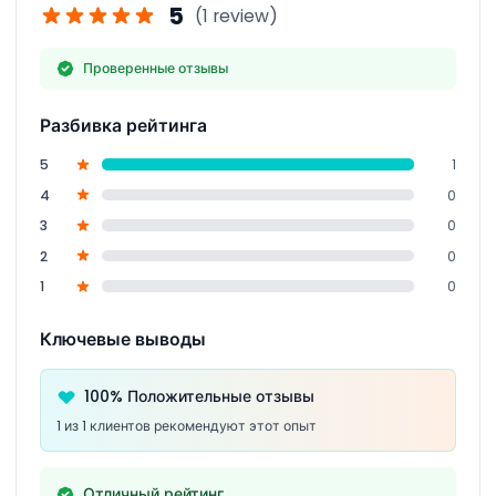
5
(1 review)
Проверенные отзывы
Разбивка рейтинга
5
1
4
0
3
0
2
0
1
0
Ключевые выводы
100% Положительные отзывы
1 из 1 клиентов рекомендуют этот опыт
Отличный рейтинг