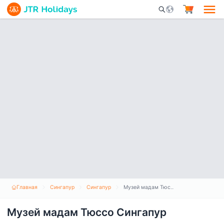
Mobile Search Opene
Главная
Сингапур
Сингапур
Музей мадам Тюссо Сингапур
Музей мадам Тюссо Сингапур