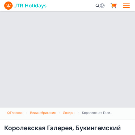
Mobile Search Opene
Главная
Великобритания
Лондон
Королевская Галерея, Букингемский дворец
Королевская Галерея, Букингемский