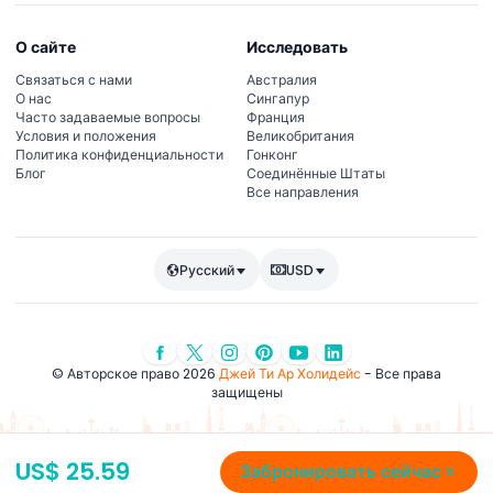
О сайте
Исследовать
Связаться с нами
Австралия
О нас
Сингапур
Часто задаваемые вопросы
Франция
Условия и положения
Великобритания
Политика конфиденциальности
Гонконг
Блог
Соединённые Штаты
Все направления
Русский
USD
© Авторское право 2026
Джей Ти Ар Холидейс
- Все права
защищены
US$ 25.59
Забронировать сейчас