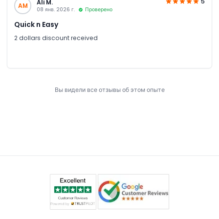
5
Ali M.
AM
08 янв. 2026 г.
Проверено
Quick n Easy
2 dollars discount received
Вы видели все отзывы об этом опыте