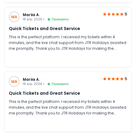
5
Mariia A.
MA
18 апр. 2026 г.
Проверено
Quick Tickets and Great Service
This is the perfect platform. I received my tickets within 4
minutes, and the live chat support from JTR Holidays assisted
me promptly. Thank you to JTR Holidays for making the
process easy and offering the best prices
5
Mariia A.
MA
18 апр. 2026 г.
Проверено
Quick Tickets and Great Service
This is the perfect platform. I received my tickets within 4
minutes, and the live chat support from JTR Holidays assisted
me promptly. Thank you to JTR Holidays for making the
process easy and offering the best prices