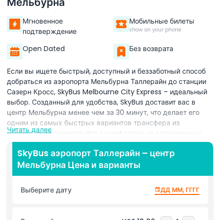
Мельбурна
Мгновенное
Мобильные билеты
show on your phone
подтверждение
Open Dated
Без возврата
Если вы ищете быстрый, доступный и беззаботный способ
добраться из аэропорта Мельбурна Таллерайн до станции
Сазерн Кросс, SkyBus Melbourne City Express – идеальный
выбор. Созданный для удобства, SkyBus доставит вас в
центр Мельбурна менее чем за 30 минут, что делает его
одним из самых быстрых вариантов трансфера из
Читать далее
аэропорта. Путешествуйте с комфортом на современных
просторных автобусах с бесплатным Wi-Fi, который
SkyBus аэропорт Таллерайн – центр
позволит оставаться на связи, планировать поездку или
Мельбурна Цена и варианты
просто расслабиться после полёта. Независимо от того,
приехали ли вы в Мельбурн по делам или на отдых, SkyBus
предлагает плавную и приятную поездку из аэропорта в
Выберите дату
ДД ММ, ГГГГ
город. По прибытии на станцию Сазерн Кросс SkyBus
сделает вашу поездку ещё удобнее, предлагая бесплатный
трансфер до восьми основных точек в центральном