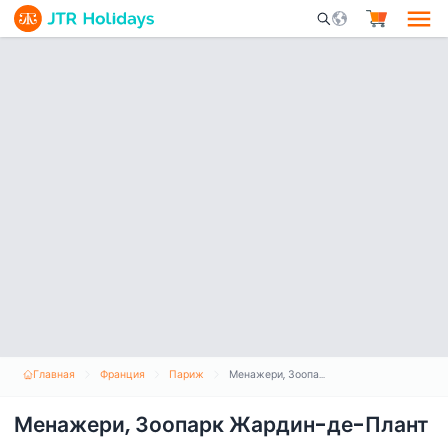
Mobile Search Opene
Главная
Франция
Париж
Менажери, Зоопарк Жардин-де-Плант
Менажери, Зоопарк Жардин-де-Плант