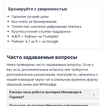
Бронируйте с уверенностью
Гарантия лучшей цены
Без платы за бронирование
Полностью сквозное шифрование платежа
Круглосуточная служба поддержки
4,8/5 ⭐ Рейтинг на Trustpilot
Рейтинг 4,7 из 5 ⭐ на Google
Часто задаваемые вопросы
Ниже приведены часто задаваемые вопросы. Если у
вас есть дополнительные вопросы или требуется
дополнительное разъяснение, пожалуйста, свяжитесь с
нашей командой через чат в реальном времени, форму
обратной связи или WhatsApp.
Каковы часы работы зоопарка Менажери в
Париже?
Зоопарк Менажери открыт ежедневно с 10:00 до
Подходит ли зоопарк Менажери для маленьких