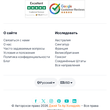
О сайте
Исследовать
Связаться с нами
Австралия
О нас
Сингапур
Часто задаваемые вопросы
Франция
Условия и положения
Великобритания
Политика конфиденциальности
Гонконг
Блог
Соединённые Штаты
Все направления
Русский
USD
© Авторское право 2026
Джей Ти Ар Холидейс
- Все права
защищены