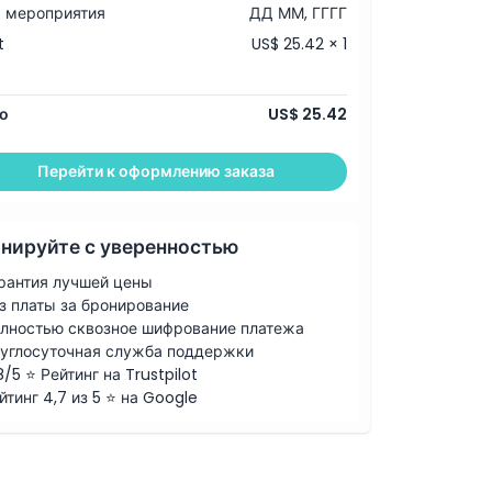
 мероприятия
ДД ММ, ГГГГ
t
US$ 25.42 × 1
о
US$ 25.42
Перейти к оформлению заказа
нируйте с уверенностью
рантия лучшей цены
з платы за бронирование
лностью сквозное шифрование платежа
углосуточная служба поддержки
8/5 ⭐ Рейтинг на Trustpilot
йтинг 4,7 из 5 ⭐ на Google