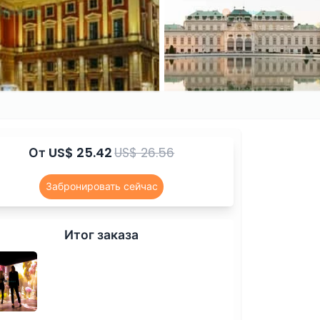
От
US$ 25.42
US$ 26.56
Забронировать сейчас
Итог заказа