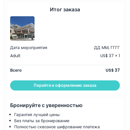
Итог заказа
Часы работы
Вещи, которые нужно знать
Местоположение
Дата мероприятия
ДД ММ, ГГГГ
Adult
US$ 37 × 1
Как добраться туда
Всего
US$ 37
Как воспользоваться
Перейти к оформлению заказа
Политика отмены
Бронируйте с уверенностью
Гарантия лучшей цены
Без платы за бронирование
Полностью сквозное шифрование платежа