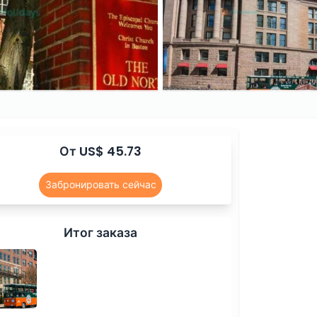
От US$ 45.73
Забронировать сейчас
Итог заказа