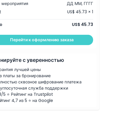
 мероприятия
ДД ММ, ГГГГ
t
US$ 45.73 × 1
о
US$ 45.73
Перейти к оформлению заказа
нируйте с уверенностью
рантия лучшей цены
з платы за бронирование
лностью сквозное шифрование платежа
углосуточная служба поддержки
8/5 ⭐ Рейтинг на Trustpilot
йтинг 4,7 из 5 ⭐ на Google